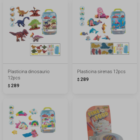
Plasticina dinosaurio
Plasticina sirenas 12pcs
12pcs
289
$
289
$