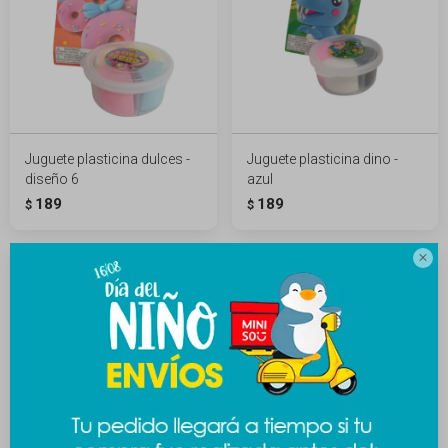
Juguete plasticina dulces -
Juguete plasticina dino -
diseño 6
azul
189
189
$
$
