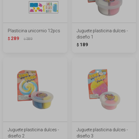
Plasticina unicornio 12pcs
Juguete plasticina dulces -
diseño 1
289
$
389
$
189
$
Juguete plasticina dulces -
Juguete plasticina dulces -
diseño 2
diseño 3