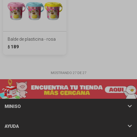
Balde de plasticina - rosa
189
$
MOSTRANDO
27
DE
27
MINISO
AYUDA