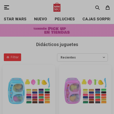

STAR WARS
NUEVO
PELUCHES
CAJAS SORPRE
Didácticos juguetes
Recientes