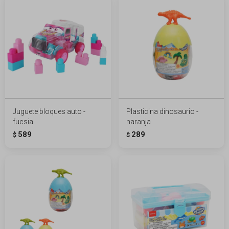
Juguete bloques auto -
Plasticina dinosaurio -
fucsia
naranja
589
289
$
$