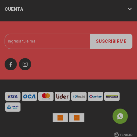
CUENTA
SUSCRIBIRME


© Copyright 2026 / Miniso Uruguay