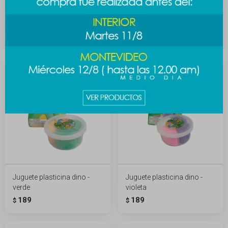
Juguete plasticina dino -
Juguete plasticina dino -
celeste
rosa
189
189
$
$
Juguete plasticina dino -
Juguete plasticina dino -
verde
violeta
189
189
$
$