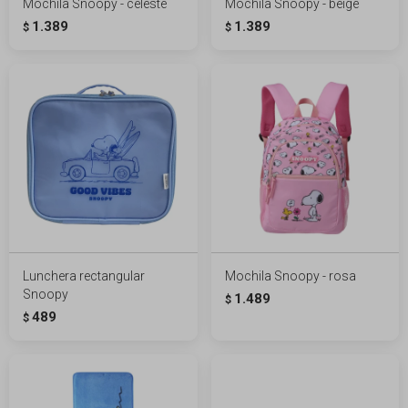
Mochila Snoopy - celeste
Mochila Snoopy - beige
1.389
1.389
$
$
Lunchera rectangular
Mochila Snoopy - rosa
Snoopy
1.489
$
489
$