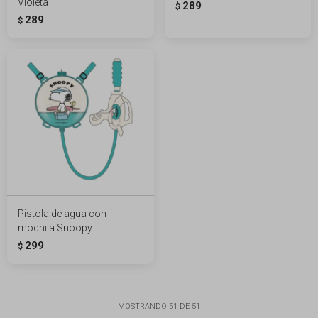
Violeta
289
$
289
$
Pistola de agua con
mochila Snoopy
299
$
MOSTRANDO
51
DE
51