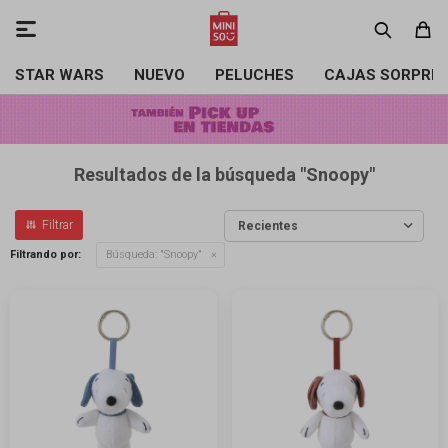

STAR WARS
NUEVO
PELUCHES
CAJAS SORPRE
Resultados de la búsqueda "Snoopy"
Recientes
Filtrando por:
Búsqueda: "Snoopy"