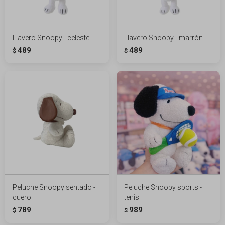
Llavero Snoopy - celeste
Llavero Snoopy - marrón
489
489
$
$
Peluche Snoopy sentado -
Peluche Snoopy sports -
cuero
tenis
789
989
$
$