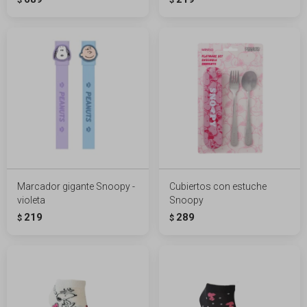
Marcador gigante Snoopy -
Cubiertos con estuche
violeta
Snoopy
219
289
$
$