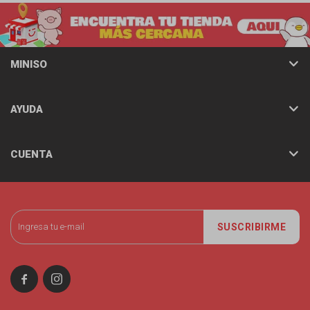
MINISO
AYUDA
CUENTA
SUSCRIBIRME

