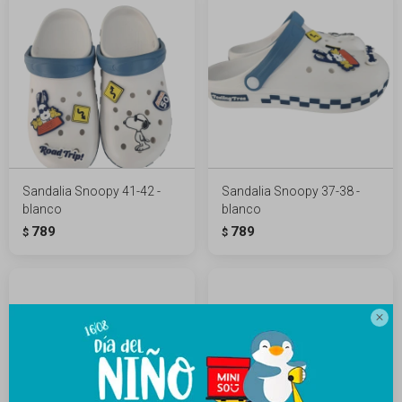
Sandalia Snoopy 41-42 -
Sandalia Snoopy 37-38 -
blanco
blanco
789
789
$
$
