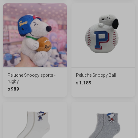
Peluche Snoopy sports -
Peluche Snoopy Ball
rugby
1.189
$
989
$