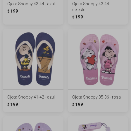
Ojota Snoopy 43-44 - azul
Ojota Snoopy 43-44 -
celeste
199
$
199
$
Ojota Snoopy 41-42 - azul
Ojota Snoopy 35-36 - rosa
199
199
$
$