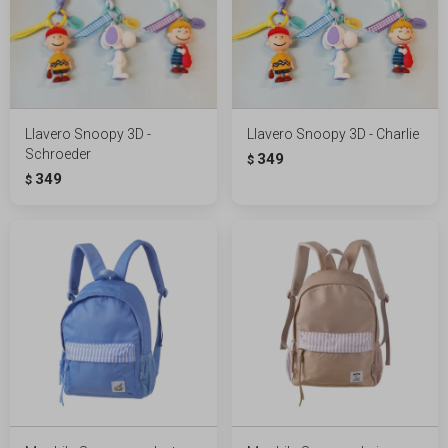
Llavero Snoopy 3D -
Llavero Snoopy 3D - Charlie
Schroeder
349
$
349
$