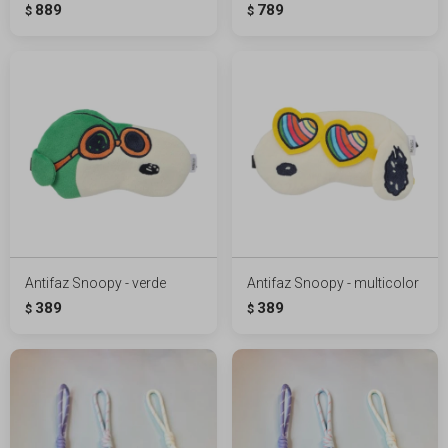
889
789
$
$
Antifaz Snoopy - verde
Antifaz Snoopy - multicolor
389
389
$
$