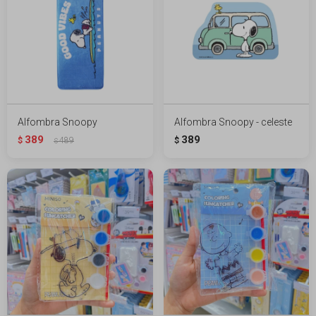
Alfombra Snoopy
Alfombra Snoopy - celeste
389
389
$
489
$
$