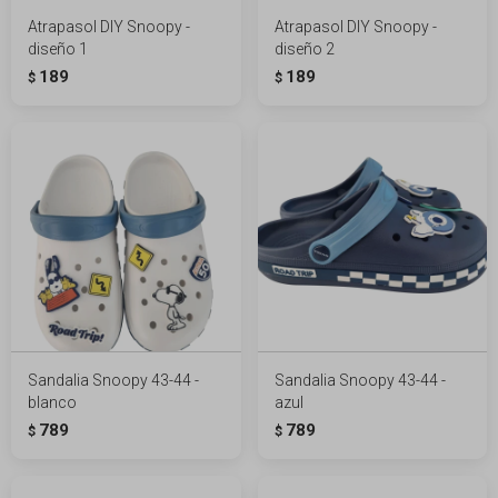
Atrapasol DIY Snoopy -
Atrapasol DIY Snoopy -
diseño 1
diseño 2
189
189
$
$
Sandalia Snoopy 43-44 -
Sandalia Snoopy 43-44 -
blanco
azul
789
789
$
$