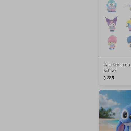
Caja Sorpresa 
school
789
$