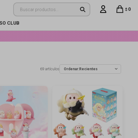
0
$
ISO CLUB
69 artículos
Recientes