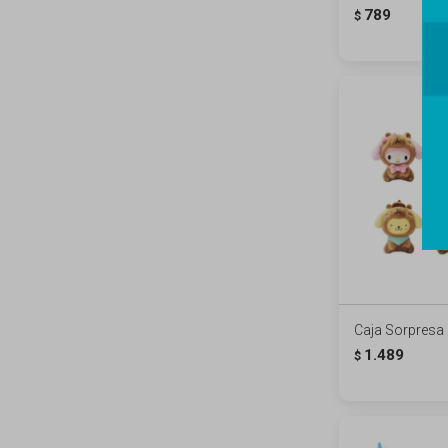
789
$
Caja Sorpresa 
1.489
$