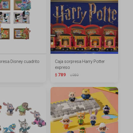
presa Disney cuadrito
Caja sorpresa Harry Potter
expreso
789
$
989
$