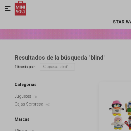

STAR W
Resultados de la búsqueda "blind"
Filtrando por:
Búsqueda: "blind"
Categorías
Juguetes
(3)
Cajas Sorpresa
(66)
Marcas