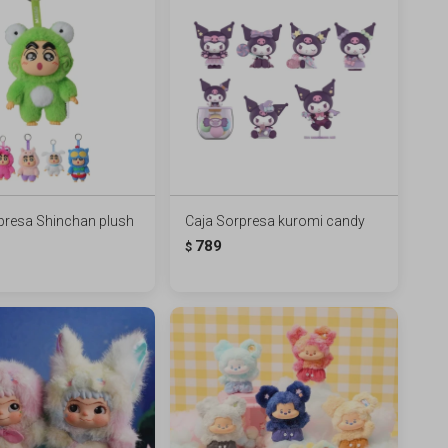
presa Shinchan plush
Caja Sorpresa kuromi candy
789
$