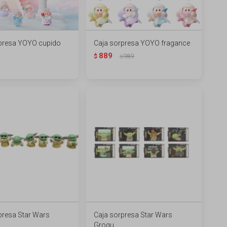
presa YOYO cupido
Caja sorpresa YOYO fragance
889
$
989
$
presa Star Wars
Caja sorpresa Star Wars
Grogu