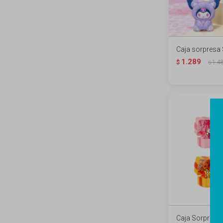
Caja sorpresa 
1.289
$
1.4
$
Caja Sorpresa