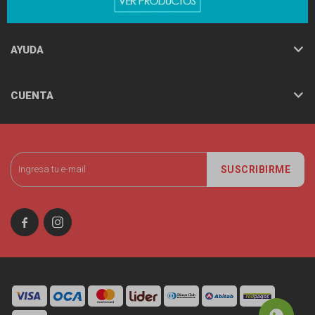
MINISO
AYUDA
CUENTA
SUSCRIBIRME

