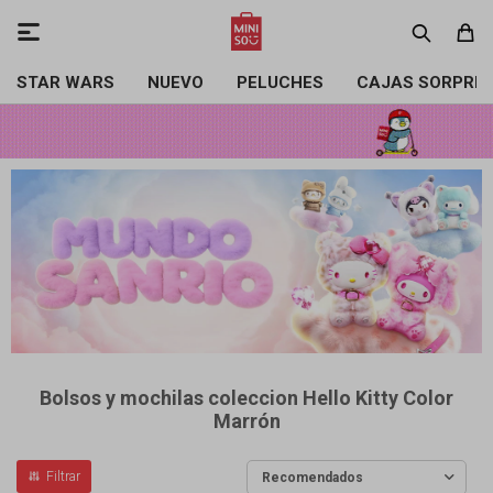

STAR WARS
NUEVO
PELUCHES
CAJAS SORPRE
Bolsos y mochilas coleccion Hello Kitty Color
Marrón
Recomendados