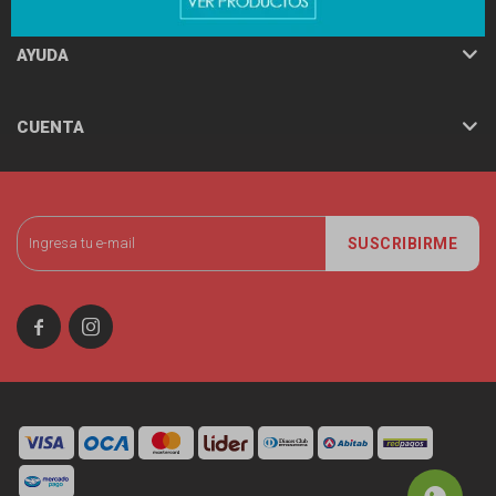
AYUDA
CUENTA
SUSCRIBIRME

