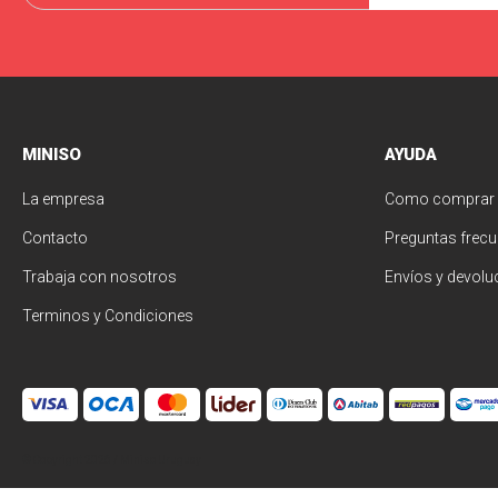
MINISO
AYUDA
La empresa
Como comprar
Contacto
Preguntas frecu
Trabaja con nosotros
Envíos y devolu
Terminos y Condiciones
© Copyright 2026 / Miniso Uruguay