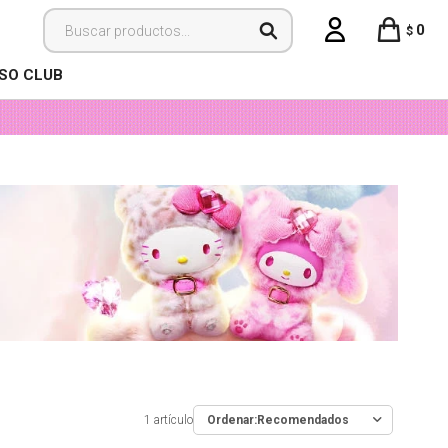
0
$
ISO CLUB
1 artículo
Recomendados