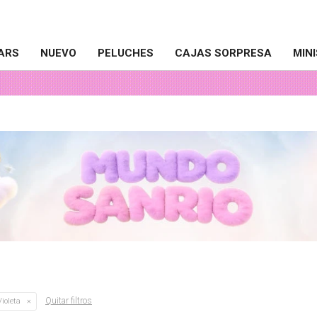
ARS
NUEVO
PELUCHES
CAJAS SORPRESA
MIN
Quitar filtros
ioleta