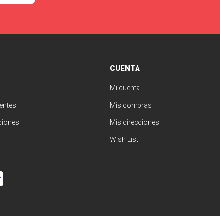
CUENTA
Mi cuenta
entes
Mis compras
ciones
Mis direcciones
Wish List