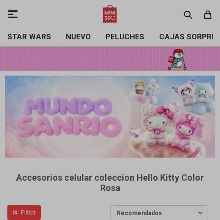

STAR WARS
NUEVO
PELUCHES
CAJAS SORPRE
Accesorios celular coleccion Hello Kitty Color
Rosa
Recomendados