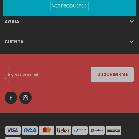
MINISO
AYUDA
CUENTA
SUSCRIBIRME

