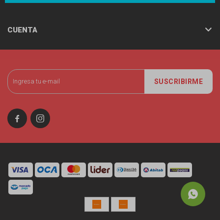
CUENTA
SUSCRIBIRME

