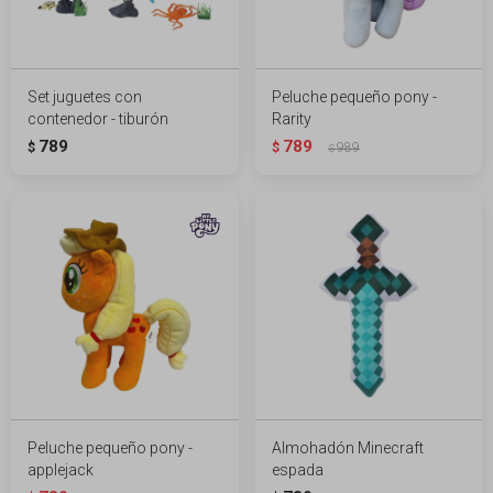
Set juguetes con
Peluche pequeño pony -
contenedor - tiburón
Rarity
789
789
$
$
989
$
Peluche pequeño pony -
Almohadón Minecraft
applejack
espada