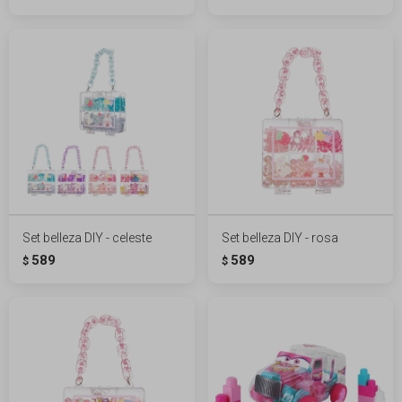
Set belleza DIY - celeste
Set belleza DIY - rosa
589
589
$
$