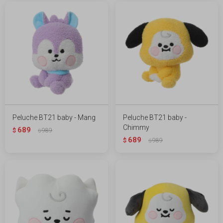
Peluche BT21 baby - Mang
Peluche BT21 baby -
Chimmy
689
$
989
$
689
$
989
$