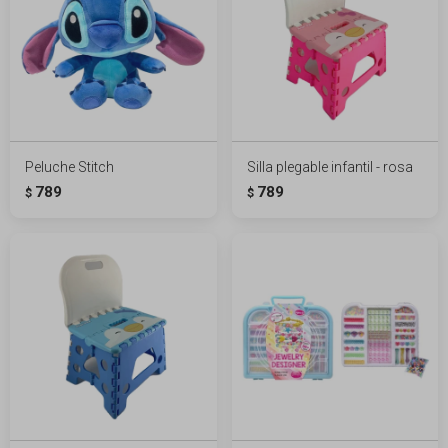
Peluche Stitch
Silla plegable infantil - rosa
789
789
$
$