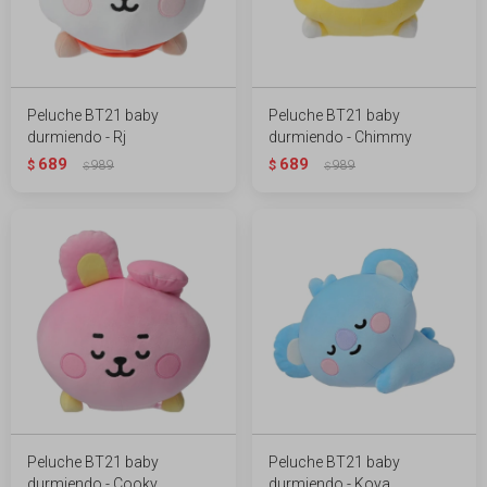
Peluche BT21 baby
Peluche BT21 baby
durmiendo - Rj
durmiendo - Chimmy
689
689
$
989
$
989
$
$
Peluche BT21 baby
Peluche BT21 baby
durmiendo - Cooky
durmiendo - Koya