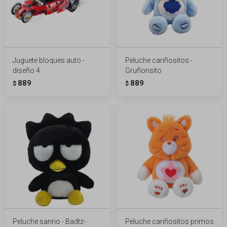
Juguete bloques auto -
Peluche cariñositos -
diseño 4
Gruñonsito
889
889
$
$
Peluche sanrio - Badtz-
Peluche cariñositos primos