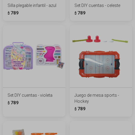
Silla plegable infantil - azul
Set DIY cuentas - celeste
789
789
$
$
Set DIY cuentas - violeta
Juego de mesa sports -
Hockey
789
$
789
$