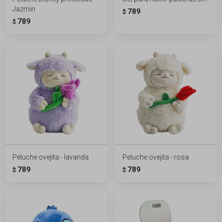
Jazmin
789
$
789
$
Peluche ovejita - lavanda
Peluche ovejita - rosa
789
789
$
$