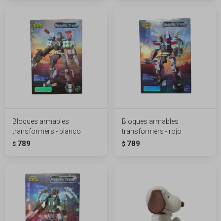
Bloques armables
Bloques armables
transformers - blanco
transformers - rojo
789
789
$
$