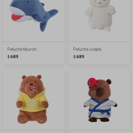
Peluche tiburón
Peluche ovejita
689
689
$
$