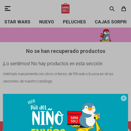

STAR WARS
NUEVO
PELUCHES
CAJAS SORPRE
No se han recuperado productos
¡Lo sentimos! No hay productos en esta sección.
Inténtalo nuevamente con otros criterios de filtrado o busca en otras
secciones de nuestro catálogo.

Filtrando por:
Color:
Marrón