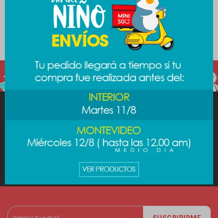
Contacto
Preguntas frecuentes
Trabaja con nosotros
MINISO
AYUDA
CUENTA