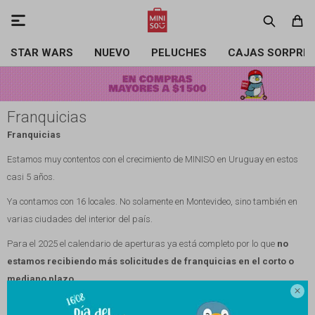

STAR WARS
NUEVO
PELUCHES
CAJAS SORPRE
Franquicias
Franquicias
Estamos muy contentos con el crecimiento de MINISO en Uruguay en estos
casi 5 años.
Ya contamos con 16 locales. No solamente en Montevideo, sino también en
varias ciudades del interior del país.
Para el 2025 el calendario de aperturas ya está completo por lo que
no
estamos recibiendo más solicitudes de franquicias en el corto o
mediano plazo
.

La empresa