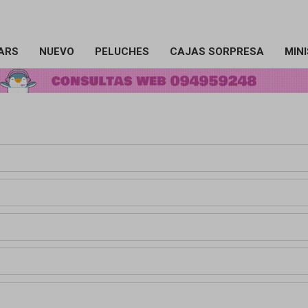
ARS
NUEVO
PELUCHES
CAJAS SORPRESA
MIN