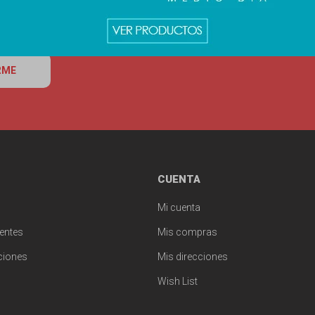
RME
CUENTA
Mi cuenta
entes
Mis compras
ciones
Mis direcciones
Wish List