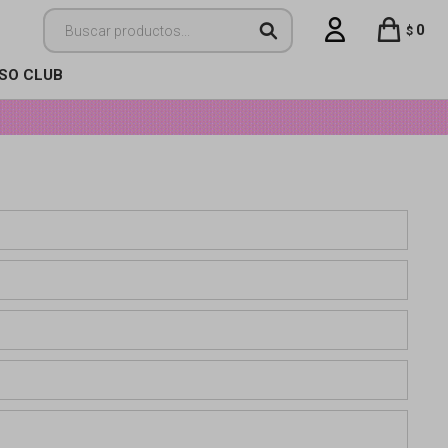
0
$
ISO CLUB