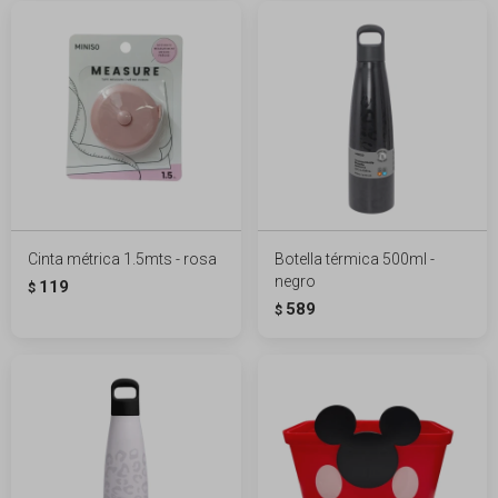
Cinta métrica 1.5mts - rosa
Botella térmica 500ml -
negro
119
$
589
$