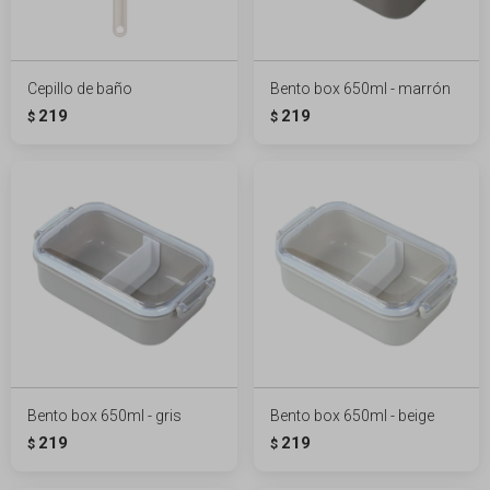
Cepillo de baño
Bento box 650ml - marrón
219
219
$
$
Bento box 650ml - gris
Bento box 650ml - beige
219
219
$
$