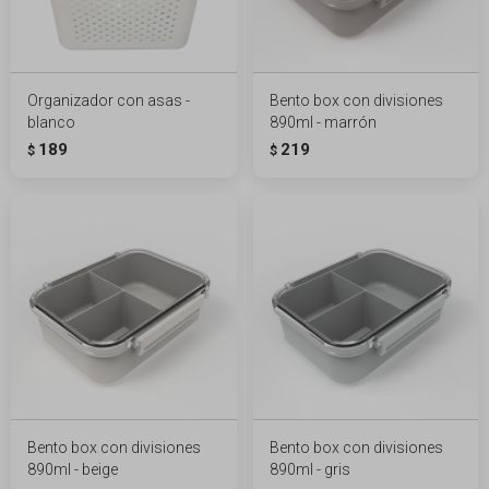
Organizador con asas -
Bento box con divisiones
blanco
890ml - marrón
189
219
$
$
Bento box con divisiones
Bento box con divisiones
890ml - beige
890ml - gris