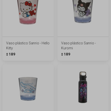
Vaso plástico Sanrio - Hello
Vaso plástico Sanrio -
Kitty
Kuromi
189
189
$
$