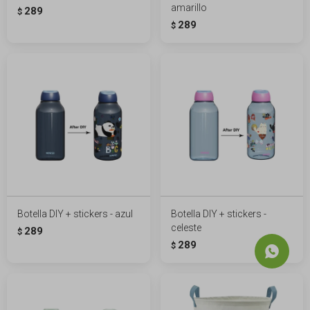
amarillo
289
$
289
$
Botella DIY + stickers - azul
Botella DIY + stickers -
celeste
289
$
289
$