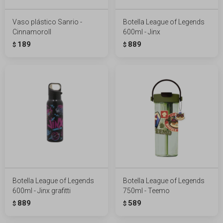
Vaso plástico Sanrio -
Botella League of Legends
Cinnamoroll
600ml - Jinx
189
889
$
$
Botella League of Legends
Botella League of Legends
600ml - Jinx grafitti
750ml - Teemo
889
589
$
$