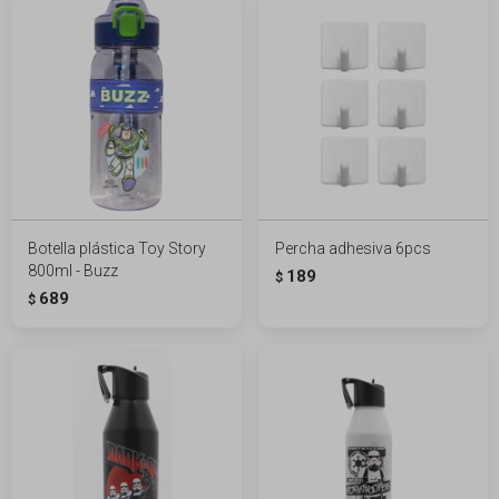
Botella plástica Toy Story
Percha adhesiva 6pcs
800ml - Buzz
189
$
689
$