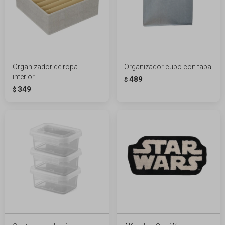
Organizador de ropa
Organizador cubo con tapa
interior
489
$
349
$