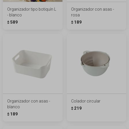
Organizador tipo botiquín L
Organizador con asas -
- blanco
rosa
589
189
$
$
Organizador con asas -
Colador circular
blanco
219
$
189
$