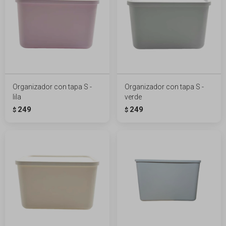
Organizador con tapa S -
Organizador con tapa S -
lila
verde
249
249
$
$