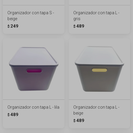
Organizador con tapa S -
Organizador con tapa L -
beige
gris
249
489
$
$
Organizador con tapa L - lila
Organizador con tapa L -
beige
489
$
489
$