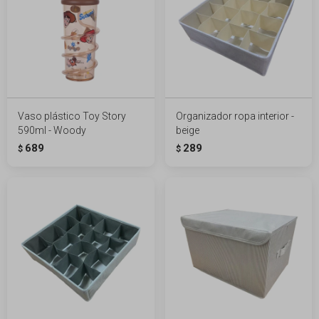
Vaso plástico Toy Story
Organizador ropa interior -
590ml - Woody
beige
689
289
$
$