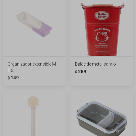
Organizador extensible M -
Balde de metal sanrio
lila
289
$
149
$