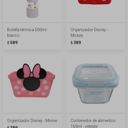
Botella térmica 500ml -
Organizador Disney -
blanco
Mickey
589
389
$
$
Organizador Disney - Minnie
Contenedor de alimentos
160ml - celeste
389