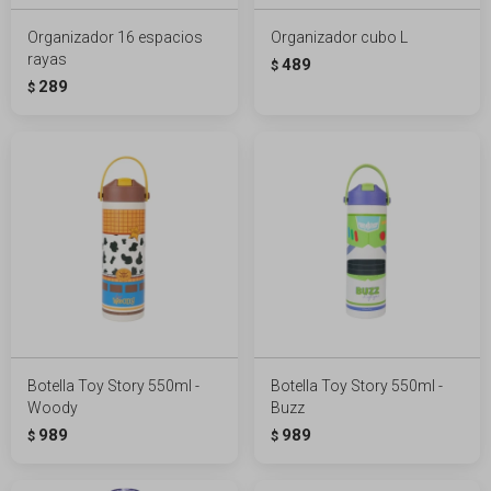
Organizador 16 espacios
Organizador cubo L
rayas
489
$
289
$
Botella Toy Story 550ml -
Botella Toy Story 550ml -
Woody
Buzz
989
989
$
$