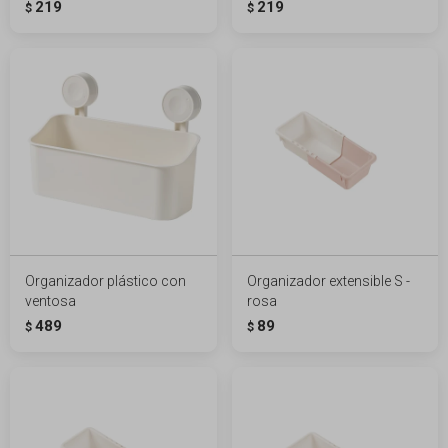
219
219
$
$
Organizador plástico con
Organizador extensible S -
ventosa
rosa
489
89
$
$