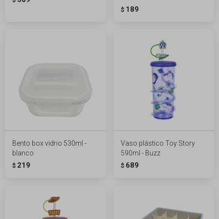
$
189
$
Bento box vidrio 530ml -
Vaso plástico Toy Story
blanco
590ml - Buzz
219
689
$
$