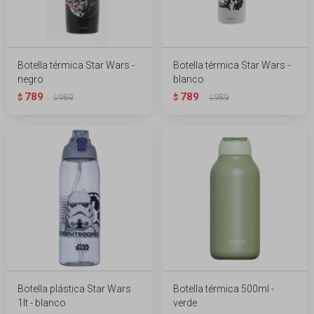
Botella térmica Star Wars -
Botella térmica Star Wars -
negro
blanco
789
789
$
989
$
989
$
$
Botella plástica Star Wars
Botella térmica 500ml -
1lt - blanco
verde