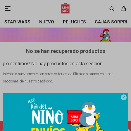

STAR WARS
NUEVO
PELUCHES
CAJAS SORPRE
No se han recuperado productos
¡Lo sentimos! No hay productos en esta sección.
Inténtalo nuevamente con otros criterios de filtrado o busca en otras
secciones de nuestro catálogo.

Filtrando por:
Salud y belleza