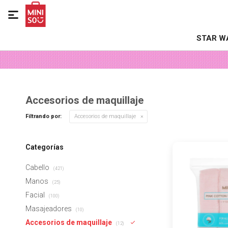

STAR W
Accesorios de maquillaje
Filtrando por:
Accesorios de maquillaje
Categorías
Cabello
(421)
Manos
(25)
Facial
(100)
Masajeadores
(10)
Accesorios de maquillaje
(12)