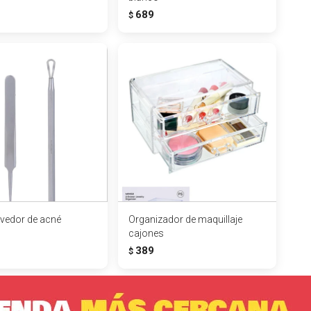
689
$
vedor de acné
Organizador de maquillaje
cajones
389
$