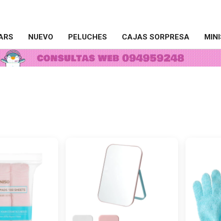
ARS
NUEVO
PELUCHES
CAJAS SORPRESA
MIN