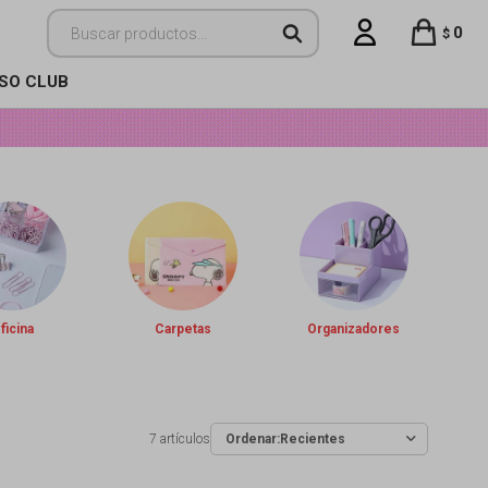
0
$
ISO CLUB
ficina
Carpetas
Organizadores
7 artículos
Recientes