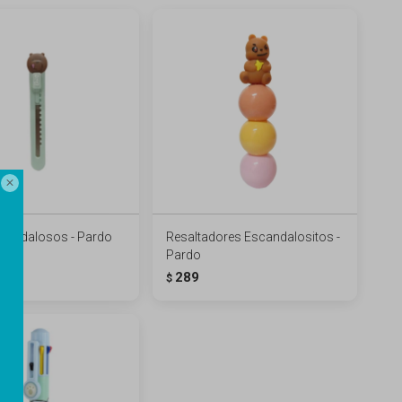

scandalosos - Pardo
Resaltadores Escandalositos -
Pardo
289
$