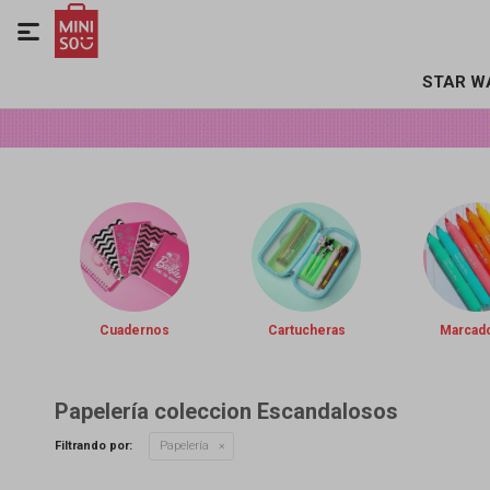

STAR W
Cuadernos
Cartucheras
Marcad
Papelería coleccion Escandalosos
Filtrando por:
Papelería