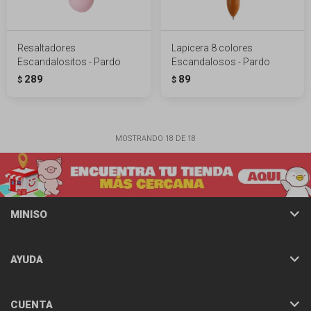
Resaltadores
Lapicera 8 colores
Escandalositos - Pardo
Escandalosos - Pardo
289
89
$
$
MOSTRANDO
18
DE
18
MINISO
AYUDA
CUENTA