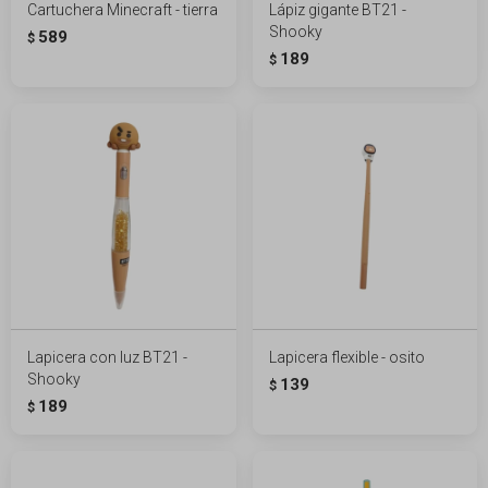
Cartuchera Minecraft - tierra
Lápiz gigante BT21 -
Shooky
589
$
189
$
Lapicera con luz BT21 -
Lapicera flexible - osito
Shooky
139
$
189
$