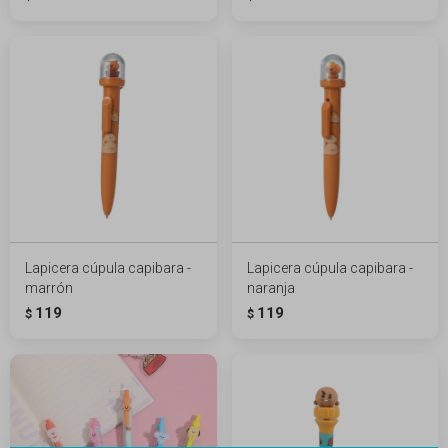
Lapicera cúpula capibara -
Lapicera cúpula capibara -
marrón
naranja
119
119
$
$