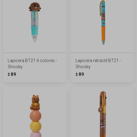
Lapicera BT21 4 colores -
Lapicera retráctil BT21 -
Shooky
Shooky
89
89
$
$