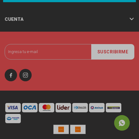
CUENTA
SUSCRIBIRME

