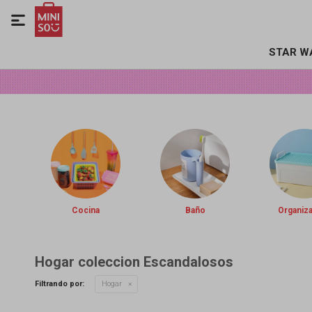

STAR W
Cocina
Baño
Organiz
Hogar coleccion Escandalosos
Filtrando por:
Hogar