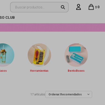
0
$
ISO CLUB
Vasos
Herramientas
BentoBoxes
17 artículos
Recomendados