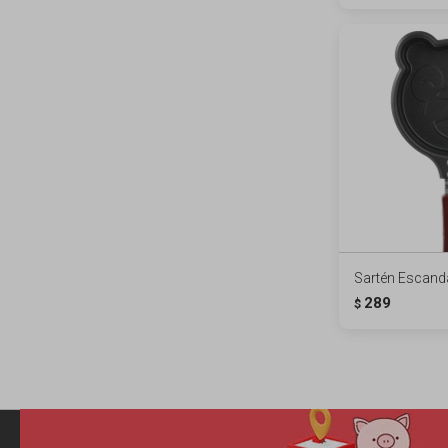
Sartén Escand
289
$