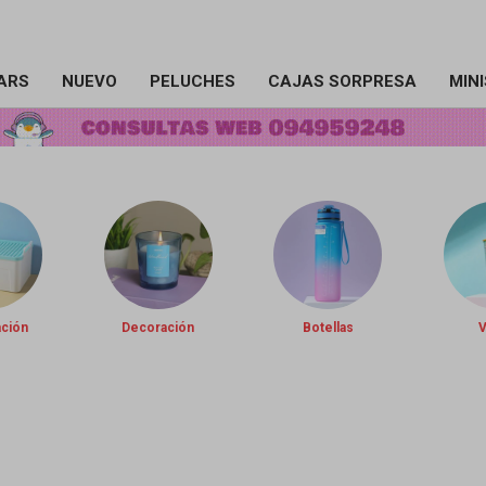
ARS
NUEVO
PELUCHES
CAJAS SORPRESA
MIN
ación
Decoración
Botellas