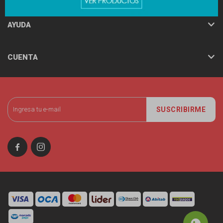
AYUDA
CUENTA
SUSCRIBIRME

