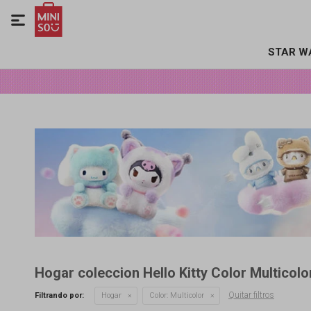

STAR W
Hogar coleccion Hello Kitty Color Multicolo
Quitar filtros
Filtrando por:
Hogar
Color:
Multicolor