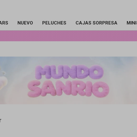
ARS
NUEVO
PELUCHES
CAJAS SORPRESA
MIN
r