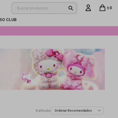
0
$
ISO CLUB
8 artículos
Recomendados