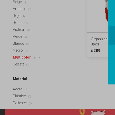
Beige
(3)
Amarillo
(1)
Rojo
(8)
Rosa
(11)
Violeta
(12)
Verde
(2)
Organizador ap
Blanco
3pcs
(3)
Negro
289
$
(1)
Multicolor
(8)
Celeste
(3)
Material
Acero
(2)
Plástico
(2)
Poliester
(4)