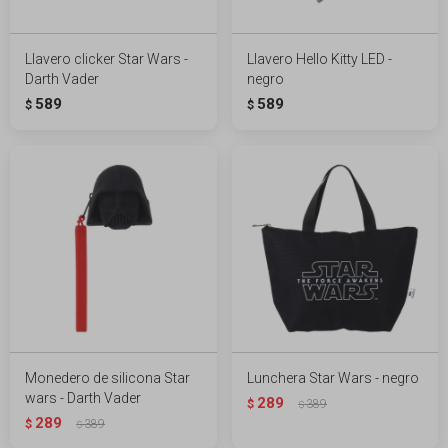
Llavero clicker Star Wars -
Llavero Hello Kitty LED -
Darth Vader
negro
589
589
$
$
Monedero de silicona Star
Lunchera Star Wars - negro
wars - Darth Vader
289
$
389
$
289
$
389
$