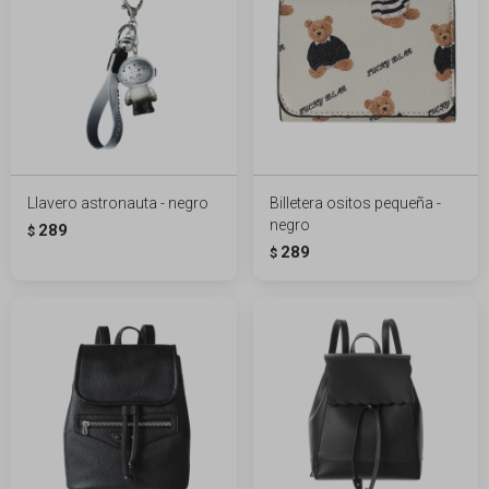
Llavero astronauta - negro
Billetera ositos pequeña -
negro
289
$
289
$