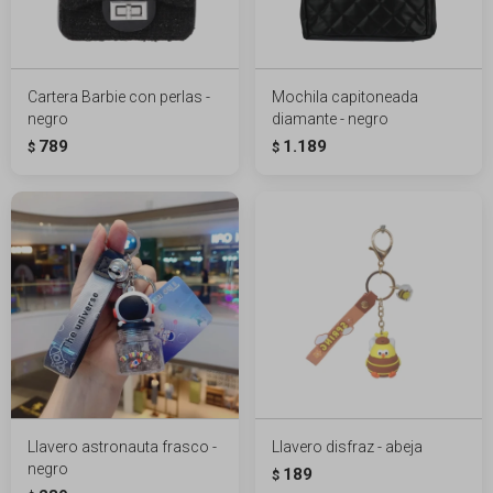
Cartera Barbie con perlas -
Mochila capitoneada
negro
diamante - negro
789
1.189
$
$
Llavero astronauta frasco -
Llavero disfraz - abeja
negro
189
$