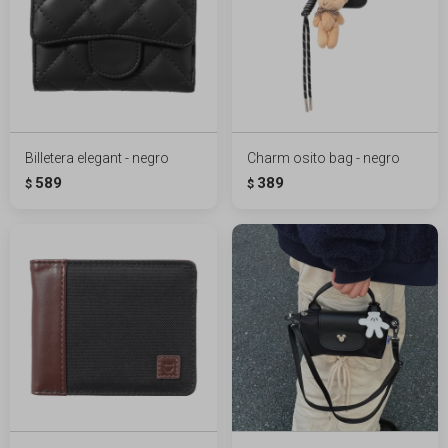
Billetera elegant - negro
Charm osito bag - negro
589
389
$
$