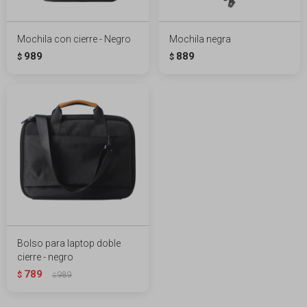
Mochila con cierre - Negro
Mochila negra
989
889
$
$
Bolso para laptop doble
cierre - negro
789
$
989
$