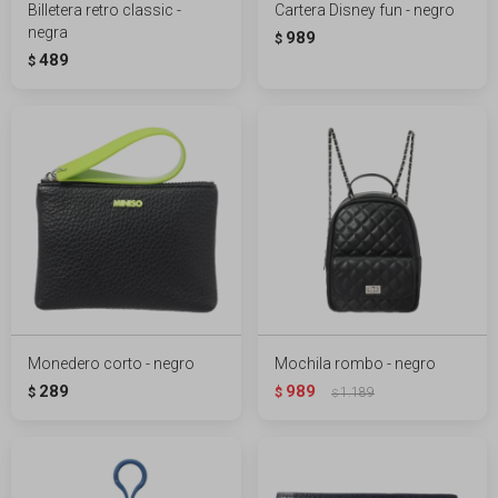
Billetera retro classic -
Cartera Disney fun - negro
negra
989
$
489
$
Monedero corto - negro
Mochila rombo - negro
289
989
$
$
1.189
$