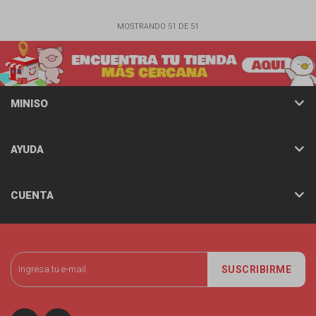
MOSTRANDO
51
DE
51
MINISO
AYUDA
CUENTA
SUSCRIBIRME