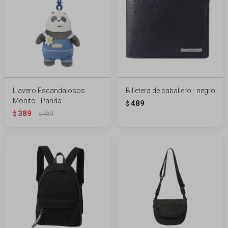
Llavero Escandalosos
Billetera de caballero - negro
Monito - Panda
489
$
389
$
489
$