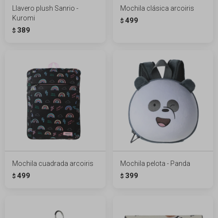
Llavero plush Sanrio -
Mochila clásica arcoiris
Kuromi
499
$
389
$
Mochila cuadrada arcoiris
Mochila pelota - Panda
499
399
$
$