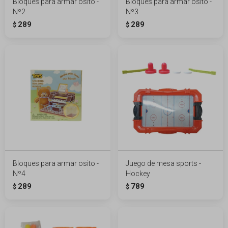
Bloques para armar osito -
Bloques para armar osito -
Nº2
Nº3
289
289
$
$
Bloques para armar osito -
Juego de mesa sports -
Nº4
Hockey
289
789
$
$