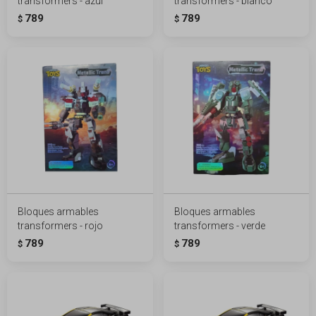
transformers - azul
transformers - blanco
789
789
$
$
Bloques armables
Bloques armables
transformers - rojo
transformers - verde
789
789
$
$