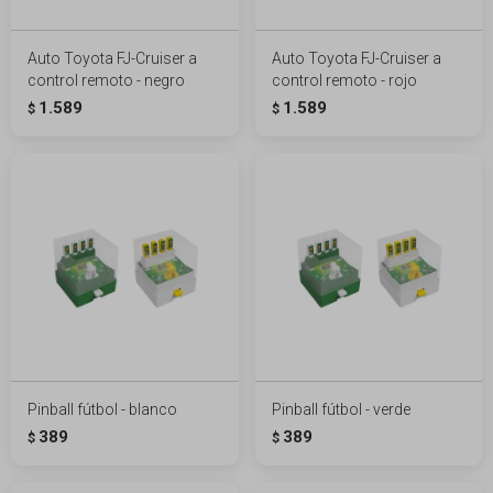
Auto Toyota FJ-Cruiser a
Auto Toyota FJ-Cruiser a
control remoto - negro
control remoto - rojo
1.589
1.589
$
$
Pinball fútbol - blanco
Pinball fútbol - verde
389
389
$
$