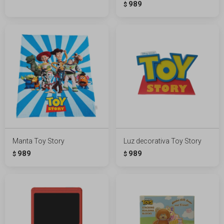
989
$
Manta Toy Story
Luz decorativa Toy Story
989
989
$
$