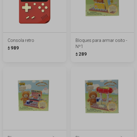
Consola retro
Bloques para armar osito -
Nº1
989
$
289
$