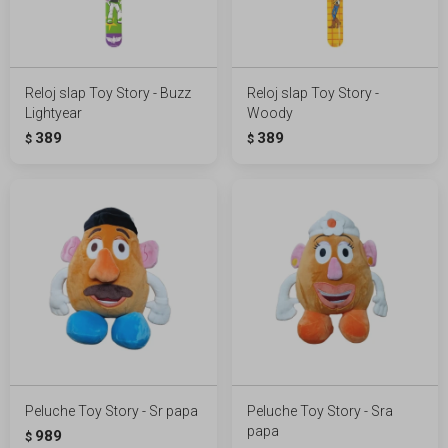
Reloj slap Toy Story - Buzz
Reloj slap Toy Story -
Lightyear
Woody
389
389
$
$
Peluche Toy Story - Sr papa
Peluche Toy Story - Sra
papa
989
$