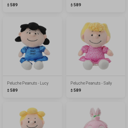
589
589
$
$
Peluche Peanuts - Lucy
Peluche Peanuts - Sally
589
589
$
$