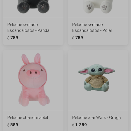
Peluche sentado
Peluche sentado
Escandalosos - Panda
Escandalosos - Polar
789
789
$
$
Peluche chanchirabbit
Peluche Star Wars - Grogu
889
1.389
$
$