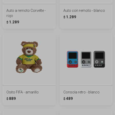
Auto a remoto Corvette -
Auto con remoto - blanco
rojo
1.289
$
1.289
$
Osito FIFA - amarillo
Consola retro - blanco
889
489
$
$