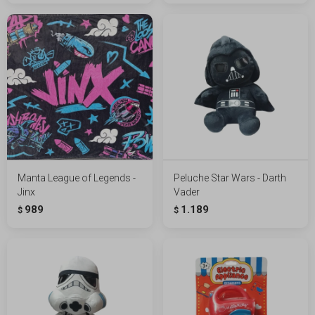
Manta League of Legends -
Peluche Star Wars - Darth
Jinx
Vader
989
1.189
$
$