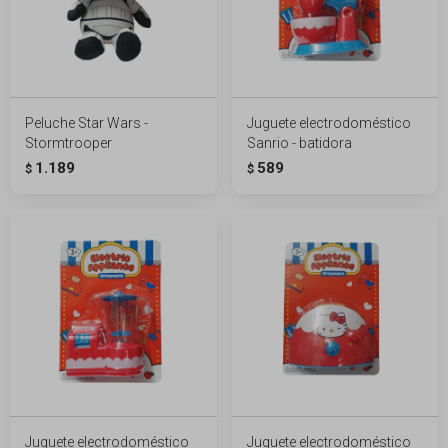
Peluche Star Wars -
Juguete electrodoméstico
Stormtrooper
Sanrio - batidora
1.189
589
$
$
Juguete electrodoméstico
Juguete electrodoméstico