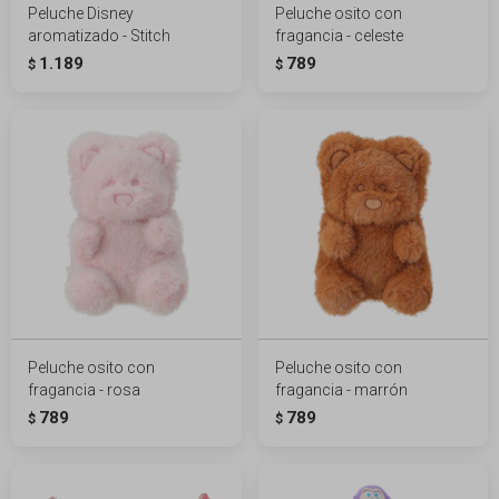
Peluche Disney
Peluche osito con
aromatizado - Stitch
fragancia - celeste
1.189
789
$
$
Peluche osito con
Peluche osito con
fragancia - rosa
fragancia - marrón
789
789
$
$