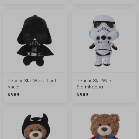
Peluche Star Wars - Darth
Peluche Star Wars -
Vader
Stormtrooper
989
989
$
$