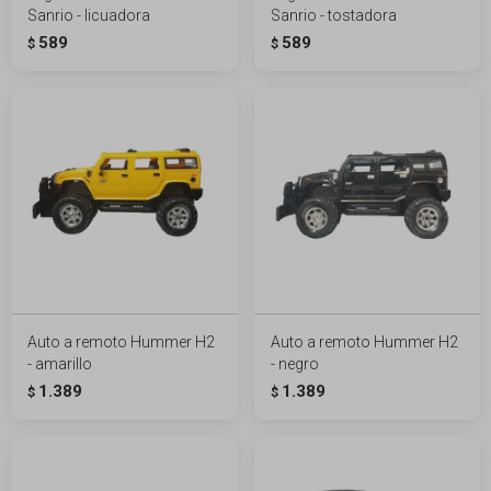
Sanrio - licuadora
Sanrio - tostadora
589
589
$
$
Auto a remoto Hummer H2
Auto a remoto Hummer H2
- amarillo
- negro
1.389
1.389
$
$