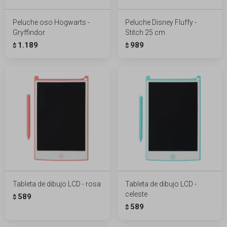
Peluche oso Hogwarts -
Peluche Disney Fluffy -
Gryffindor
Stitch 25 cm
1.189
989
$
$
Tableta de dibujo LCD - rosa
Tableta de dibujo LCD -
celeste
589
$
589
$