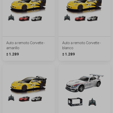
Auto a remoto Corvette -
Auto a remoto Corvette -
amarillo
blanco
1.289
1.289
$
$