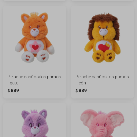
Peluche cariñositos primos
Peluche cariñositos primos
- gato
- león
889
889
$
$