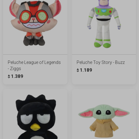
Peluche League of Legends
Peluche Toy Story - Buzz
- Ziggs
1.189
$
1.389
$