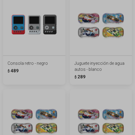
Consola retro - negro
Juguete inyección de agua
autos - blanco
489
$
289
$