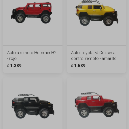
Auto a remoto Hummer H2
Auto Toyota FJ-Cruiser a
- rojo
control remoto - amarillo
1.389
1.589
$
$