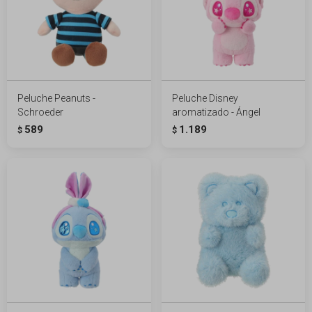
Peluche Peanuts -
Peluche Disney
Schroeder
aromatizado - Ángel
589
1.189
$
$