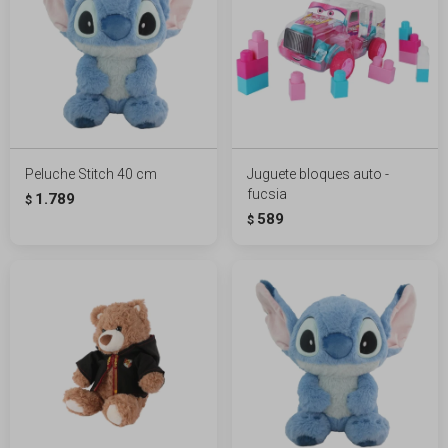
Peluche Stitch 40 cm
Juguete bloques auto -
fucsia
1.789
$
589
$