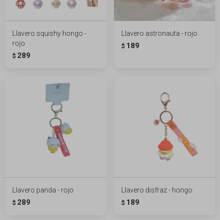
Llavero squishy hongo -
Llavero astronauta - rojo
rojo
189
$
289
$
Llavero panda - rojo
Llavero disfraz - hongo
289
189
$
$