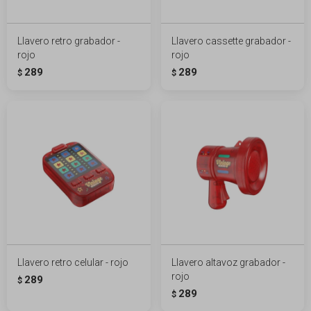
Llavero retro grabador -
Llavero cassette grabador -
rojo
rojo
289
289
$
$
Llavero retro celular - rojo
Llavero altavoz grabador -
rojo
289
$
289
$