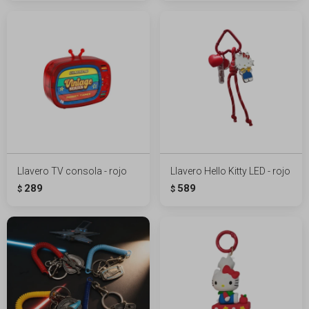
Llavero TV consola - rojo
Llavero Hello Kitty LED - rojo
289
589
$
$