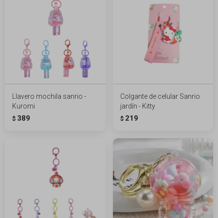
Llavero mochila sanrio -
Colgante de celular Sanrio
Kuromi
jardín - Kitty
389
219
$
$