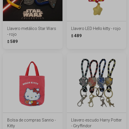
Llavero metálico Star Wars
Llavero LED Hello kitty - rojo
- rojo
489
$
589
$
Bolsa de compras Sanrio -
Llavero escudo Harry Potter
Kitty
- Gryffindor