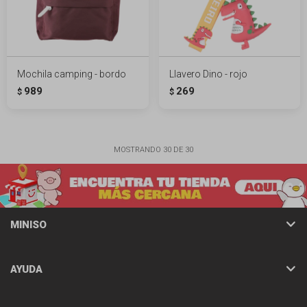
Mochila camping - bordo
Llavero Dino - rojo
989
269
$
$
MOSTRANDO
30
DE
30
MINISO
AYUDA