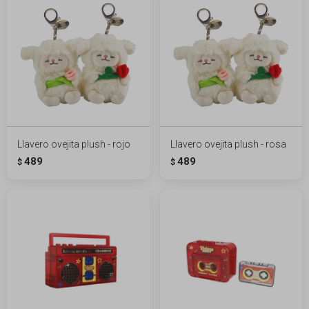
Llavero ovejita plush - rojo
Llavero ovejita plush - rosa
489
489
$
$