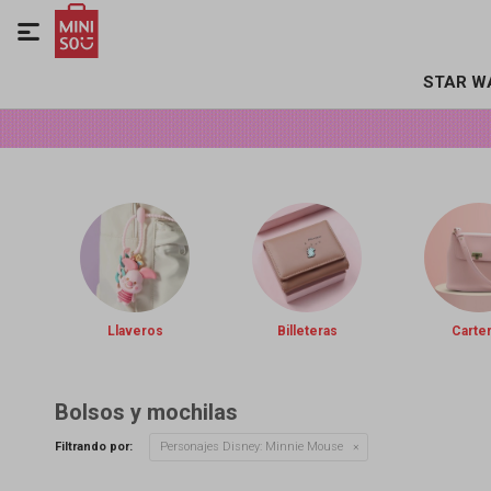

STAR W
Llaveros
Billeteras
Carte
Bolsos y mochilas
Filtrando por:
Personajes Disney:
Minnie Mouse