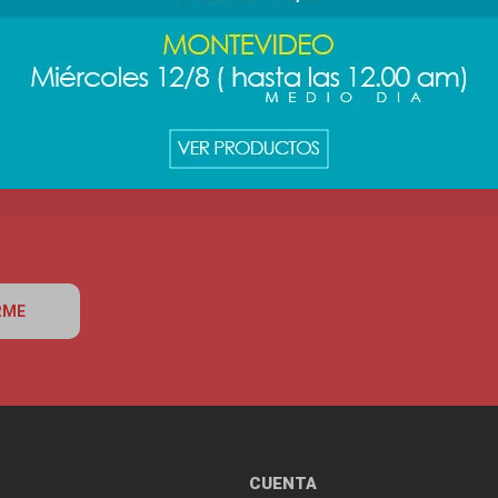
RME
CUENTA