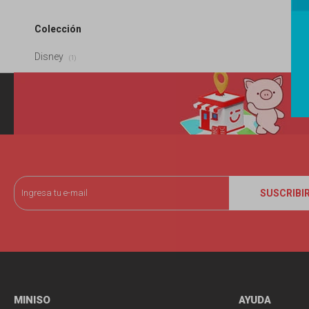
Colección
Disney
(1)
SUSCRIBI
MINISO
AYUDA