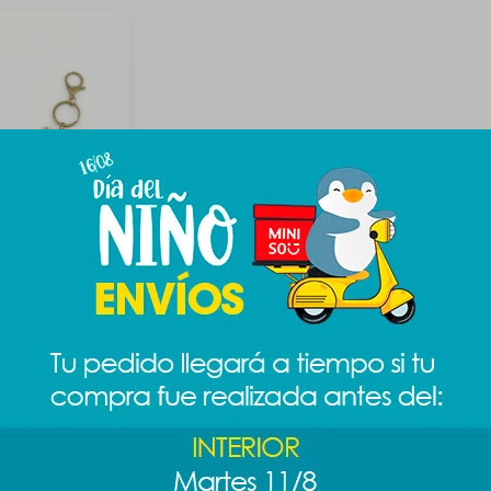
isney - Minnie