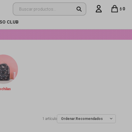
0
$
ISO CLUB
chilas
1 artículo
Recomendados