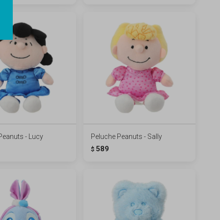
Peanuts - Lucy
Peluche Peanuts - Sally
589
$