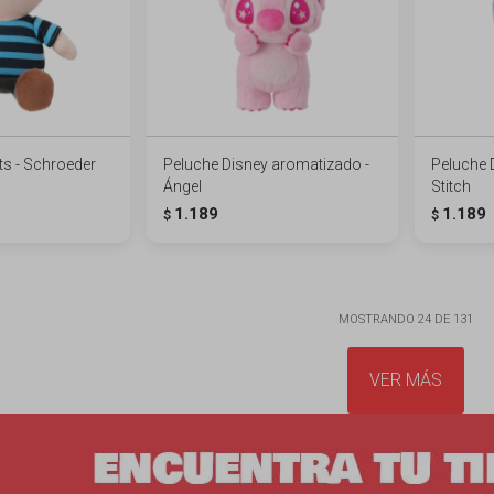
s - Schroeder
Peluche Disney aromatizado -
Peluche 
Ángel
Stitch
1.189
1.189
$
$
MOSTRANDO
24
DE
131
VER MÁS