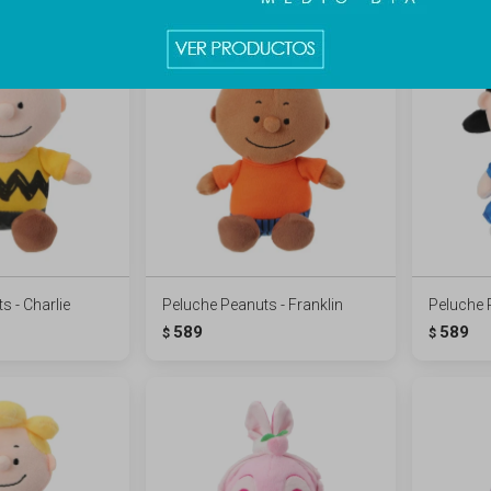
s - Charlie
Peluche Peanuts - Franklin
Peluche 
589
589
$
$