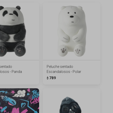
sentado
Peluche sentado
losos - Panda
Escandalosos - Polar
789
$