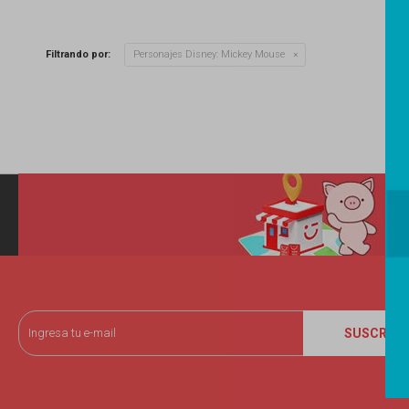
Filtrando por:
Personajes Disney:
Mickey Mouse
SUSCRIBI