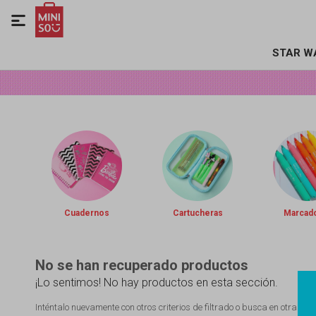

STAR W
Cuadernos
Cartucheras
Marcad
No se han recuperado productos
¡Lo sentimos! No hay productos en esta sección.
Inténtalo nuevamente con otros criterios de filtrado o busca en otras se