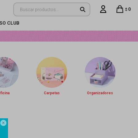
0
$
ISO CLUB
ficina
Carpetas
Organizadores
