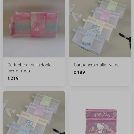
Cartuchera malla doble
Cartuchera malla - verde
cierre - rosa
189
$
219
$