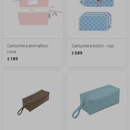
Cartuchera animalitos -
Cartuchera botón - rojo
rosa
589
$
189
$