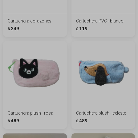
Cartuchera corazones
Cartuchera PVC - blanco
249
119
$
$
Cartuchera plush - rosa
Cartuchera plush - celeste
489
489
$
$