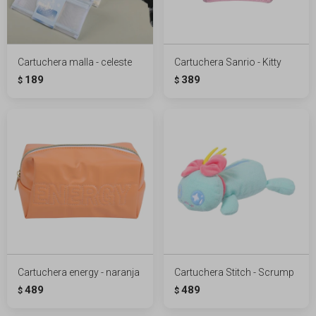
Cartuchera malla - celeste
Cartuchera Sanrio - Kitty
189
389
$
$
Cartuchera energy - naranja
Cartuchera Stitch - Scrump
489
489
$
$