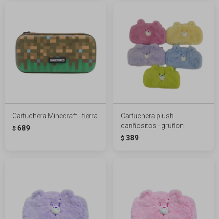
Cartuchera Minecraft - tierra
Cartuchera plush
cariñositos - gruñon
689
$
389
$