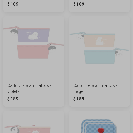
189
189
$
$
Cartuchera animalitos -
Cartuchera animalitos -
violeta
beige
189
189
$
$