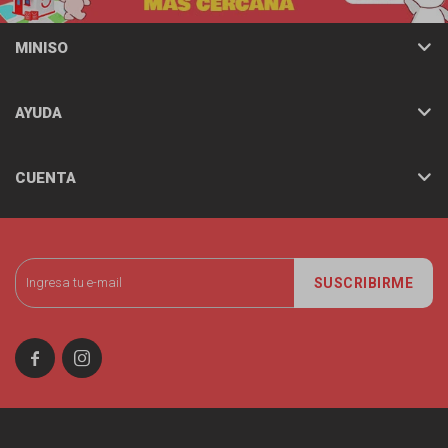
MINISO
AYUDA
CUENTA
SUSCRIBIRME

