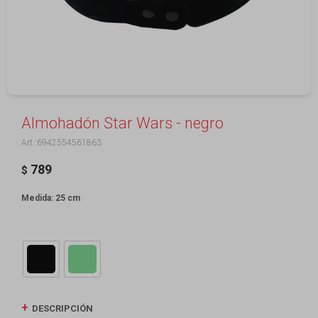
Almohadón Star Wars - negro
6942554561863
789
$
Medida: 25 cm
DESCRIPCIÓN