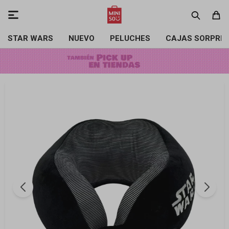

STAR WARS
NUEVO
PELUCHES
CAJAS SORPRE