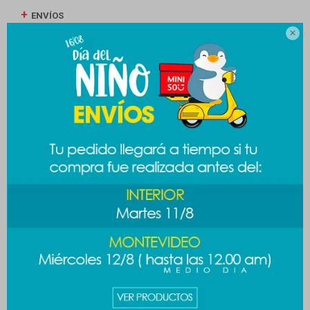
ENVÍOS

CAMBIOS Y DEVOLUCIONES
MEDIOS DE PAGO
Productos que te pueden interesar