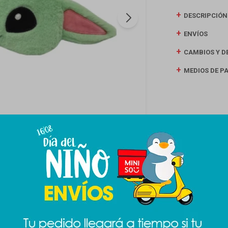
DESCRIPCIÓN
ENVÍOS
CAMBIOS Y D
MEDIOS DE P
Productos que te pueden interesar