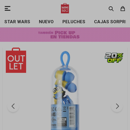

STAR WARS
NUEVO
PELUCHES
CAJAS SORPRE