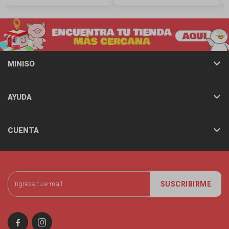
MINISO
AYUDA
CUENTA
SUSCRIBIRME

