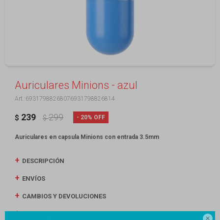
Auriculares Minions - azul
69317988268076931798826814
239
299
20
$
$
Auriculares en capsula Minions con entrada 3.5mm
DESCRIPCIÓN
ENVÍOS
CAMBIOS Y DEVOLUCIONES
MEDIOS DE PAGO
