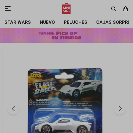

STAR WARS
NUEVO
PELUCHES
CAJAS SORPRE