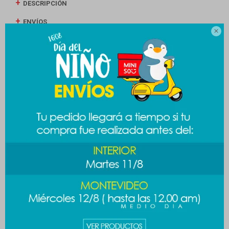
DESCRIPCIÓN
ENVÍOS

CAMBIOS Y DEVOLUCIONES
MEDIOS DE PAGO
Productos que te pueden interesar