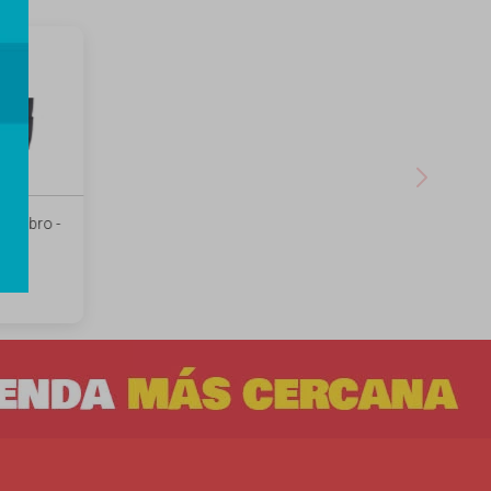
hombro -