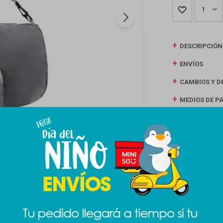
1
DESCRIPCIÓN
ENVÍOS
CAMBIOS Y D
MEDIOS DE P
Productos que te pueden interesar