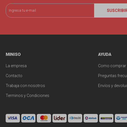
SUSCRIBI
MINISO
AYUDA
La empresa
Como comprar
Contacto
Preguntas frecu
Trabaja con nosotros
Envíos y devolu
Terminos y Condiciones