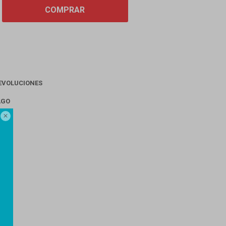
COMPRAR
EVOLUCIONES
AGO
