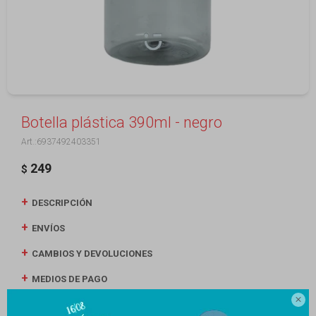
Botella plástica 390ml - negro
6937492403351
249
$
DESCRIPCIÓN
ENVÍOS
CAMBIOS Y DEVOLUCIONES
MEDIOS DE PAGO
