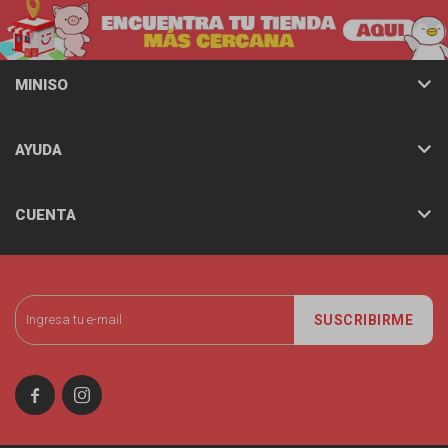
MINISO
AYUDA
CUENTA
SUSCRIBIRME

