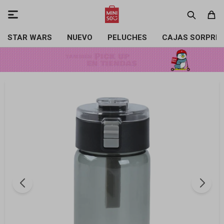

STAR WARS
NUEVO
PELUCHES
CAJAS SORPRE