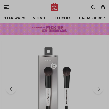

STAR WARS
NUEVO
PELUCHES
CAJAS SORPRE