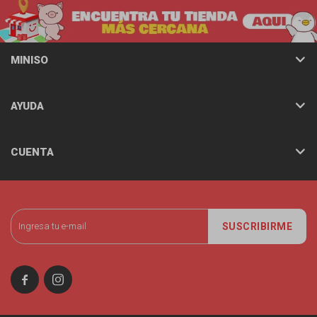
MINISO
AYUDA
CUENTA
SUSCRIBIRME

