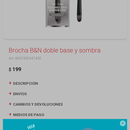
Brocha B&N doble base y sombra
6937492447492
199
$
DESCRIPCIÓN
ENVÍOS
CAMBIOS Y DEVOLUCIONES
MEDIOS DE PAGO
