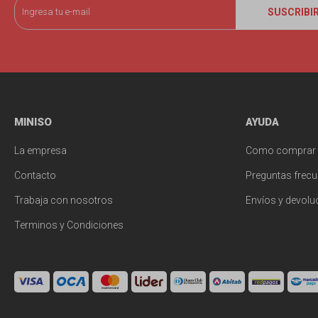
SUSCRIBI
MINISO
AYUDA
La empresa
Como comprar
Contacto
Preguntas frecu
Trabaja con nosotros
Envíos y devolu
Terminos y Condiciones
© Copyright 2026 / Miniso Uruguay