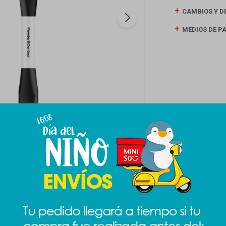
CAMBIOS Y D
MEDIOS DE P
Productos que te pueden interesar