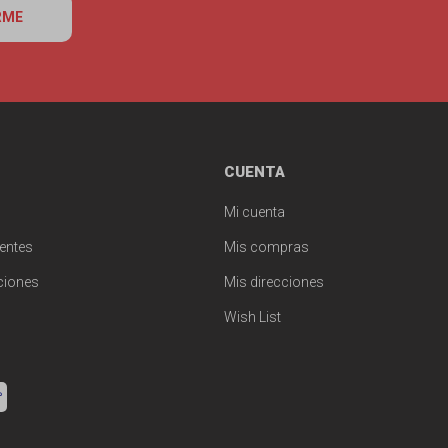
RME
CUENTA
Mi cuenta
entes
Mis compras
ciones
Mis direcciones
Wish List