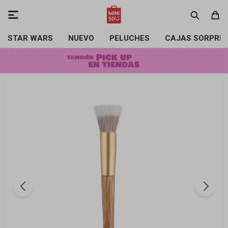

STAR WARS
NUEVO
PELUCHES
CAJAS SORPRE