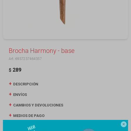
Brocha Harmony - base
6937237464357
289
$
DESCRIPCIÓN
ENVÍOS
CAMBIOS Y DEVOLUCIONES
MEDIOS DE PAGO
