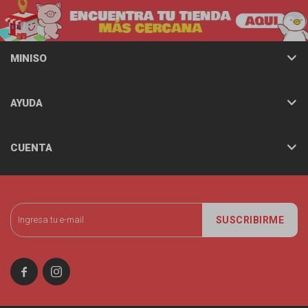
MINISO
AYUDA
CUENTA
SUSCRIBIRME

