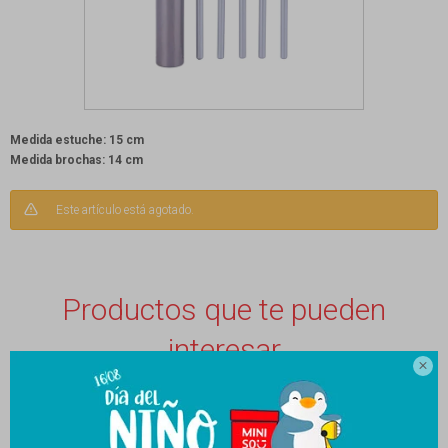
Medida estuche: 15 cm
Medida brochas: 14 cm
Este artículo está agotado.
Productos que te pueden
interesar
