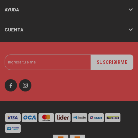
AYUDA
CUENTA
SUSCRIBIRME

