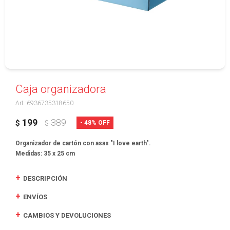
Caja organizadora
6936735318650
199
389
48
$
$
Organizador de cartón con asas "I love earth".
Medidas: 35 x 25 cm
DESCRIPCIÓN
ENVÍOS
CAMBIOS Y DEVOLUCIONES