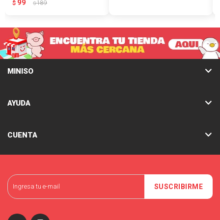
99
$
189
$
MINISO
AYUDA
CUENTA
SUSCRIBIRME