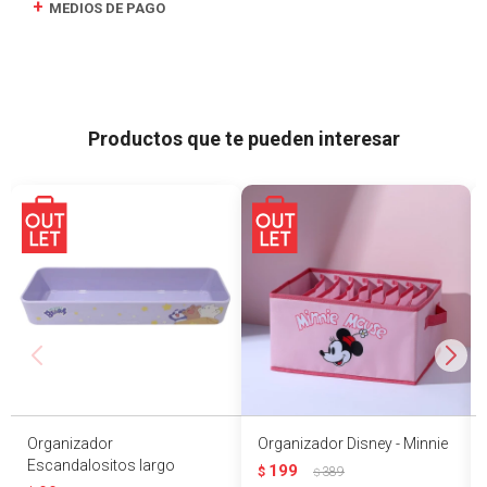
MEDIOS DE PAGO
Productos que te pueden interesar
Organizador
Organizador Disney - Minnie
Escandalositos largo
199
$
389
$