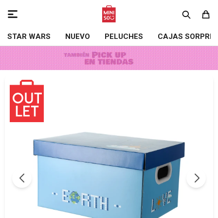

STAR WARS
NUEVO
PELUCHES
CAJAS SORPRE