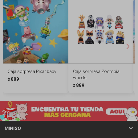
Caja sorpresa Pixar baby
Caja sorpresa Zootopia
wheels
889
$
889
$
MINISO