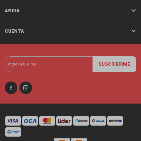
AYUDA
CUENTA
SUSCRIBIRME

