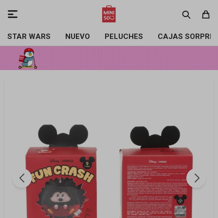

STAR WARS
NUEVO
PELUCHES
CAJAS SORPRE