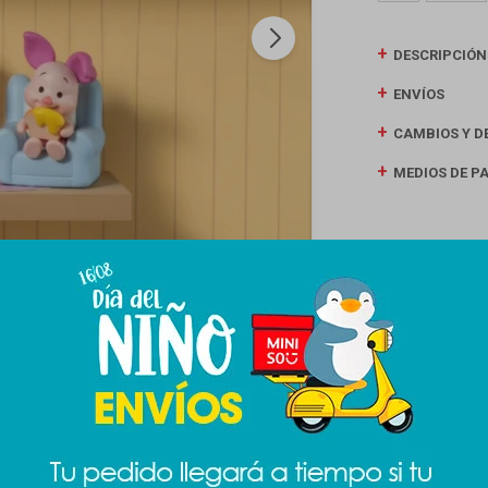
DESCRIPCIÓN
ENVÍOS
CAMBIOS Y D
MEDIOS DE P
Productos que te pueden interesar