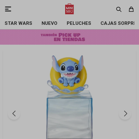

STAR WARS
NUEVO
PELUCHES
CAJAS SORPRE