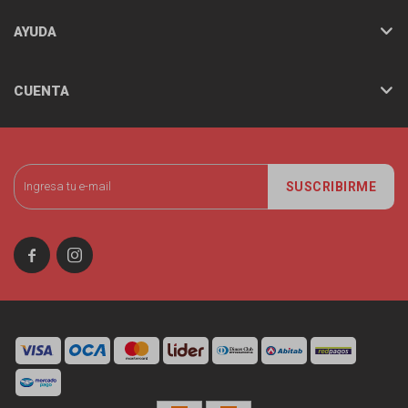
AYUDA
CUENTA
SUSCRIBIRME

