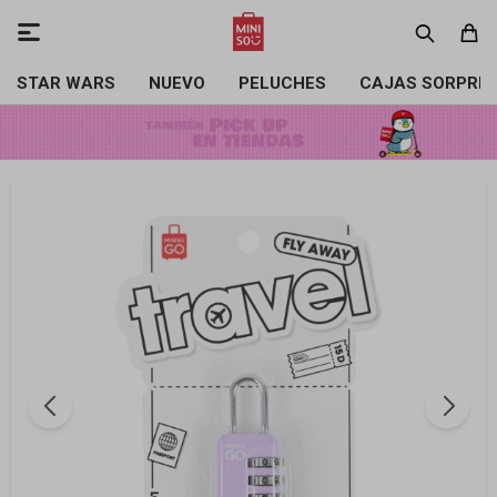

STAR WARS
NUEVO
PELUCHES
CAJAS SORPRE