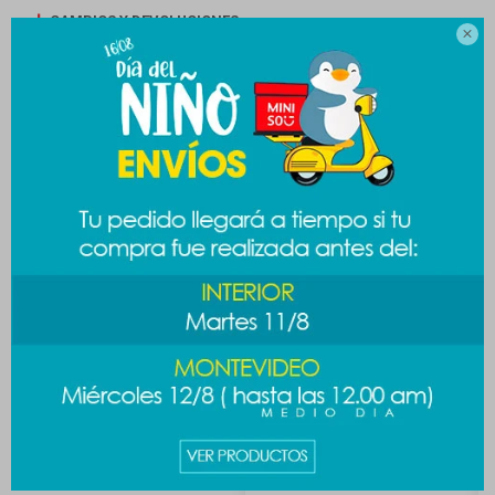
CAMBIOS Y DEVOLUCIONES

MEDIOS DE PAGO
Productos que te pueden interesar