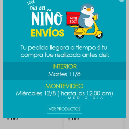
Productos que te pueden interesar
Cartuchera malla - negro
Cartuchera malla - rosa
189
189
$
$