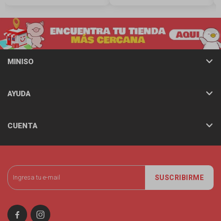
MINISO
AYUDA
CUENTA
SUSCRIBIRME

