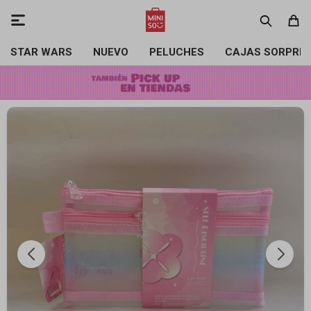

STAR WARS
NUEVO
PELUCHES
CAJAS SORPRE