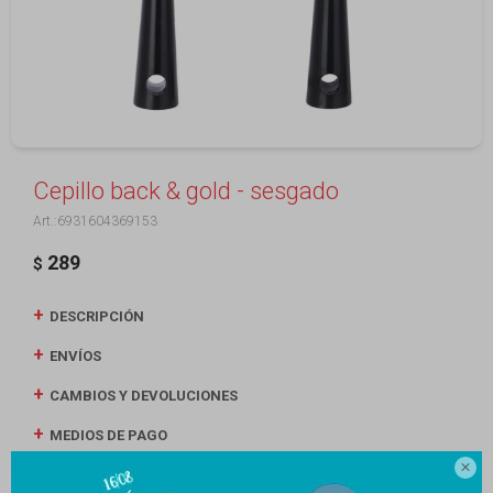
Cepillo back & gold - sesgado
6931604369153
289
$
DESCRIPCIÓN
ENVÍOS
CAMBIOS Y DEVOLUCIONES
MEDIOS DE PAGO
