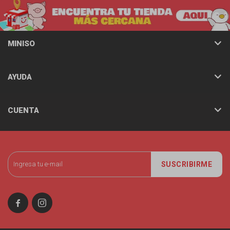
MINISO
AYUDA
CUENTA
SUSCRIBIRME

