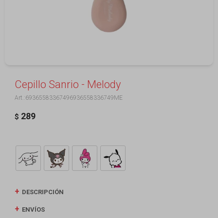
Cepillo Sanrio - Melody
69365583367496936558336749ME
289
$
DESCRIPCIÓN
ENVÍOS