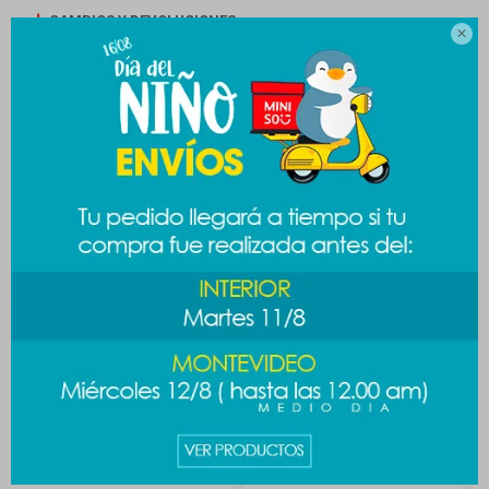
CAMBIOS Y DEVOLUCIONES

MEDIOS DE PAGO
Productos que te pueden interesar