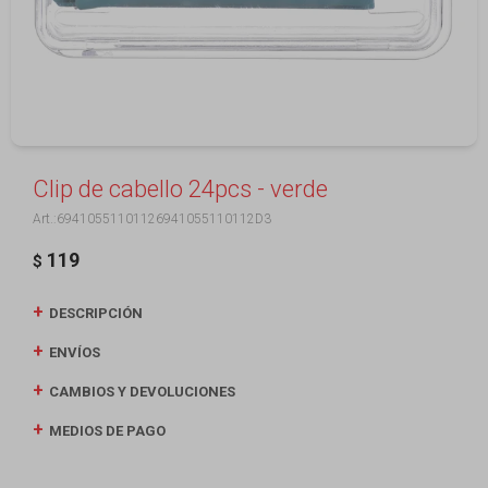
Clip de cabello 24pcs - verde
69410551101126941055110112D3
119
$
DESCRIPCIÓN
ENVÍOS
CAMBIOS Y DEVOLUCIONES
MEDIOS DE PAGO