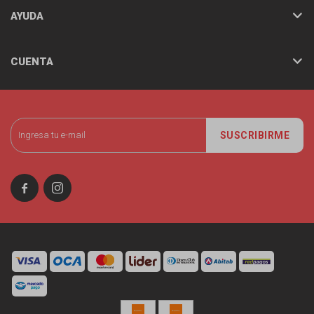
AYUDA
CUENTA
SUSCRIBIRME

