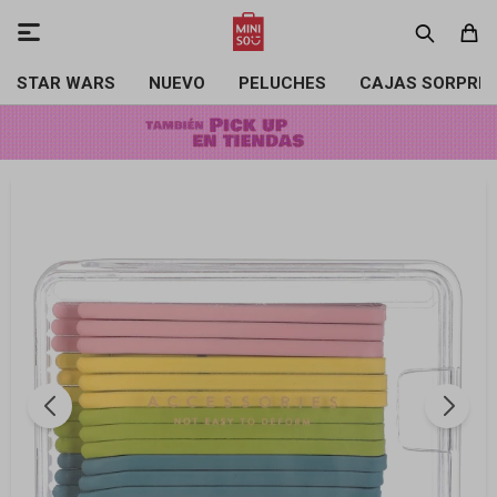

STAR WARS
NUEVO
PELUCHES
CAJAS SORPRE