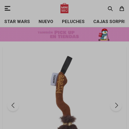

STAR WARS
NUEVO
PELUCHES
CAJAS SORPRE