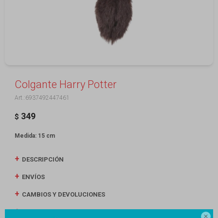
Colgante Harry Potter
6937492447461
349
$
Medida: 15 cm
DESCRIPCIÓN
ENVÍOS
CAMBIOS Y DEVOLUCIONES
MEDIOS DE PAGO
