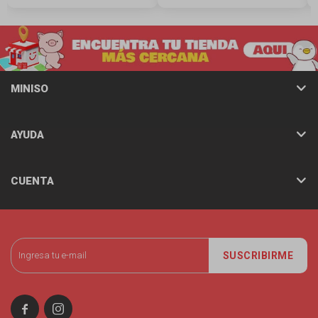
MINISO
AYUDA
CUENTA
SUSCRIBIRME

