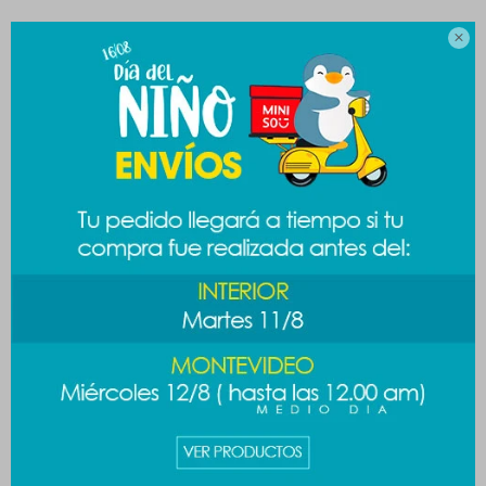
CAMBIOS Y DEVOLUCIONES

MEDIOS DE PAGO
Productos que te pueden interesar