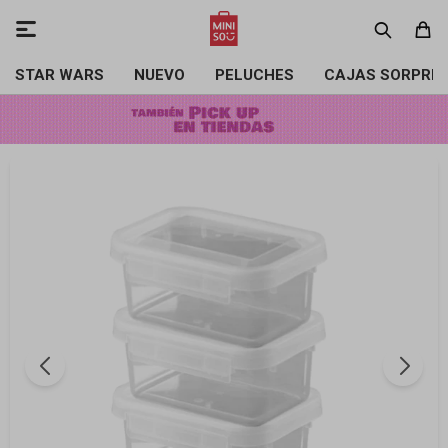

STAR WARS
NUEVO
PELUCHES
CAJAS SORPRE