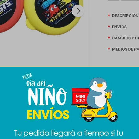
DESCRIPCIÓN
ENVÍOS
CAMBIOS Y D
MEDIOS DE P
Productos que te pueden interesar